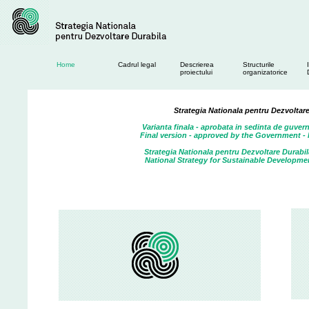
Home
Cadrul legal
Descrierea
Structurile
proiectului
organizatorice
Strategia Nationala pentru Dezvoltar
Varianta finala - aprobata in sedinta de guver
Final version - approved by the Government -
Strategia Nationala pentru Dezvoltare Durabil
National Strategy for Sustainable Developmen